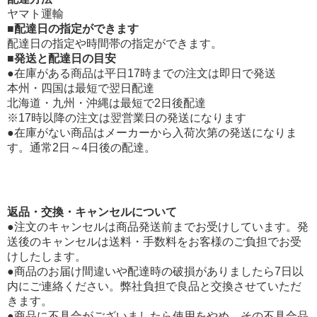
ヤマト運輸
■配達日の指定ができます
配達日の指定や時間帯の指定ができます。
■発送と配達日の目安
●在庫がある商品は平日17時までの注文は即日で発送
本州・四国は最短で翌日配達
北海道・九州・沖縄は最短で2日後配達
※17時以降の注文は翌営業日の発送になります
●在庫がない商品はメーカーから入荷次第の発送になりま
す。通常2日～4日後の配達。
返品・交換・キャンセルについて
●注文のキャンセルは商品発送前までお受けしています。発
送後のキャンセルは送料・手数料をお客様のご負担でお受
けしたします。
●商品のお届け間違いや配達時の破損がありましたら7日以
内にご連絡ください。弊社負担で良品と交換させていただ
きます。
●商品に不具合がございましたら使用をやめ、その不具合品