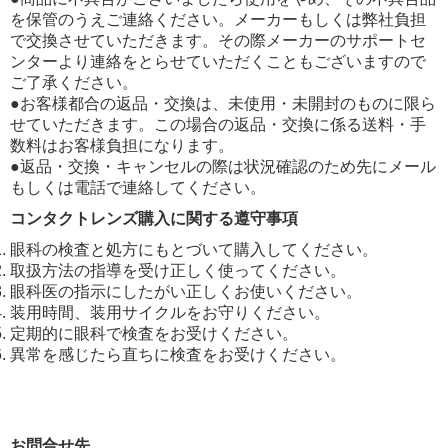
を保管のうえご連絡ください。メーカーもしくは弊社負担
で交換させていただきます。その際メーカーのサポートセ
ンターより連絡をとらせていただくこともございますので
ご了承ください。
●お客様都合の返品・交換は、未使用・未開封のものに限ら
せていただきます。この場合の返品・交換に係る送料・手
数料はお客様負担になります。
●返品・交換・キャンセルの際は状況確認のため先にメール
もしくは電話で連絡してください。
コンタクトレンズ購入に関する遵守事項
眼科の検査と処方にもとづいて購入してください。
取扱方法の指導を受け正しく使ってください。
眼科医の指示にしたがい正しくお使いください。
装用時間、装用サイクルをお守りください。
定期的に眼科で検査をお受けください。
異常を感じたら直ちに検査をお受けください。
お問合せ先