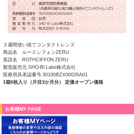
２週間使い捨てコンタクトレンズ
商品名 ルースシフォンZERU
英語名 ROTHCIFFON ZERU
製造販売元 SHO-BI Labo株式会社
医療用具承認番号 30100BZX00026A01
1箱6枚入り（片目3か月分） 定価オープン価格
お客様MY PAGE