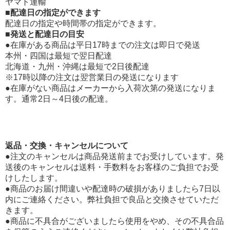
ヤマト運輸
■配達日の指定ができます
配達日の指定や時間帯の指定ができます。
■発送と配達日の目安
●在庫がある商品は平日17時までの注文は即日で発送
本州・四国は最短で翌日配達
北海道・九州・沖縄は最短で2日後配達
※17時以降の注文は翌営業日の発送になります
●在庫がない商品はメーカーから入荷次第の発送になりま
す。通常2日～4日後の配達。
返品・交換・キャンセルについて
●注文のキャンセルは商品発送前までお受けしています。発
送後のキャンセルは送料・手数料をお客様のご負担でお受
けしたします。
●商品のお届け間違いや配達時の破損がありましたら7日以
内にご連絡ください。弊社負担で良品と交換させていただ
きます。
●商品に不具合がございましたら使用をやめ、その不具合品