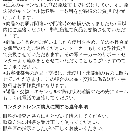
●注文のキャンセルは商品発送前までお受けしています。発
送後のキャンセルは送料・手数料をお客様のご負担でお受
けしたします。
●商品のお届け間違いや配達時の破損がありましたら7日以
内にご連絡ください。弊社負担で良品と交換させていただ
きます。
●商品に不具合がございましたら使用をやめ、その不具合品
を保管のうえご連絡ください。メーカーもしくは弊社負担
で交換させていただきます。その際メーカーのサポートセ
ンターより連絡をとらせていただくこともございますので
ご了承ください。
●お客様都合の返品・交換は、未使用・未開封のものに限ら
せていただきます。この場合の返品・交換に係る送料・手
数料はお客様負担になります。
●返品・交換・キャンセルの際は状況確認のため先にメール
もしくは電話で連絡してください。
コンタクトレンズ購入に関する遵守事項
眼科の検査と処方にもとづいて購入してください。
取扱方法の指導を受け正しく使ってください。
眼科医の指示にしたがい正しくお使いください。