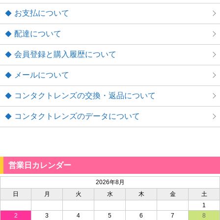
お支払について
配達について
会員登録と購入履歴について
メールについて
コンタクトレンズの交換・返品について
コンタクトレンズのデータについて
営業日カレンダー
2026年8月
日
月
火
水
木
金
土
1
2
3
4
5
6
7
8