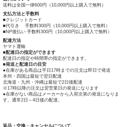
送料は全国一律600円（10,000円以上購入で無料）
支払方法と手数料
■クレジットカード
■代引き 手数料300円（10,000円以上購入で無料）
■NP後払い 手数料300円（10,000円以上購入で無料）
配達方法
ヤマト運輸
■配達日の指定ができます
配達日の指定や時間帯の指定ができます。
■発送と配達日の目安
●在庫がある商品は平日17時までの注文は即日で発送
本州・四国は最短で翌日配達
北海道・九州・沖縄は最短で2日後配達
※17時以降の注文は翌営業日の発送になります
●在庫がない商品はメーカーから入荷次第の発送になりま
す。通常2日～4日後の配達。
返品・交換・キャンセルについて