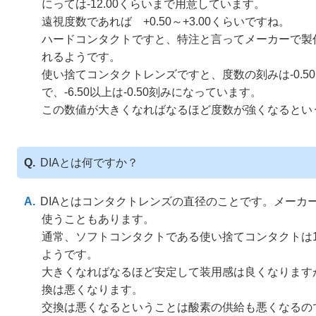
にっては-12.00くらいまで用意しています。
遠視度数であれば +0.50～+3.00くらいですね。
ハードコンタクトですと、特注と言ってメーカーで製作す
れるようです。
使い捨てコンタクトレンズですと、度数の刻みは-0.50～-
で、-6.50以上は-0.50刻みになっています。
この数値が大きくなればなるほど度数が強くなるとい
DIAとは何ですか？
DIAとはコンタクトレンズの直径のことです。メーカ
使うこともあります。
通常、ソフトコンタクトである使い捨てコンタクトは13.
ようです。
大きくなればなるほど安定して装用感は良くなります
換は悪くなります。
交換は悪くなるということは酸素の供給も悪くなるの