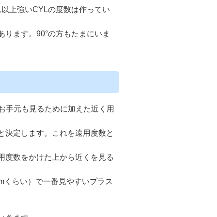
それ以上強いCYLの度数は作ってい
もあります。90°の方もたまにいま
てお手元も見るために加えた近く用
と決定します。これを遠用度数と
用度数をかけた上から近くを見る
cmくらい）で一番見やすいプラス