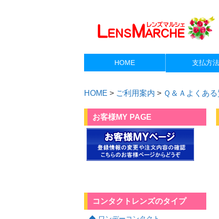
HOME
支払方
HOME
>
ご利用案内
>
Ｑ＆Ａよくある
お客様MY PAGE
コンタクトレンズのタイプ
ワンデーコンタクト