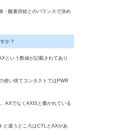
換・酸素供給とのバランスで決め
ですか？
AXという数値が記載されてあり
の使い捨てコンタクトではPWR
AXでなくAXISと書かれている
と違うところはCYLとAXがあ