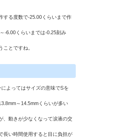
る度数で-25.00くらいまで作
6.00くらいまでは-0.25刻み
うことですね。
ーによってはサイズの意味でSを
8mm～14.5mmくらいが多い
が、動きが少なくなって涙液の交
で長い時間使用すると目に負担が