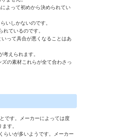
品によって初めから決められてい
くらいしかないのです。
られているのです。
らといって具合が悪くなることはあ
が考えられます。
ンズの素材これらが全て合わさっ
ことです。メーカーによっては度
ります。
00くらいが多いようです。メーカー