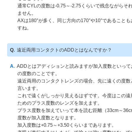
通常CYLの度数は-0.75～-2.75くらいで残念ながら
ません。
AXは180°が多く、同じ方向の170°や10°であること
すね。
遠近両用コンタクトのADDとはなんですか？
ADDとはアディションと読みますが加入度数といっ
の度数のことです。
遠近両用のコンタクトレンズの場合、先に遠くの度数
言います。
これで遠くがしっかり見えるはずです。今度はこの遠
ためのプラス度数のレンズを加えます。
プラス度数を加えていって本を読む距離（33cm～36
度数が加入度数となります。
加入度数は+0.75～+3.50くらいまであります。