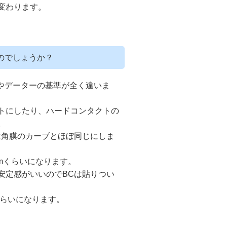
変わります。
のでしょうか？
やデーターの基準が全く違いま
トにしたり、ハードコンタクトの
。
は角膜のカーブとほぼ同じにしま
mmくらいになります。
安定感がいいのでBCは貼りつい
mくらいになります。