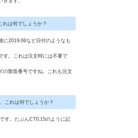
いきます。
、これは何でしょうか？
に2019.06など日付のようなも
です。これは注文時には不要で
ンズの製造番号ですね。これも注文
が、これは何でしょうか？
す。たぶんCT0.15のように記
。