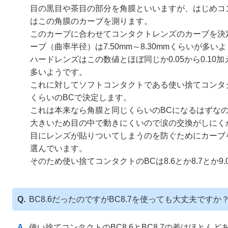
目の黒目や茶目の部分を角膜といいますが、はじめコ
はこの角膜のカーブを測ります。
このカーブに合わせてコンタクトレンズのカーブを決
ーブ（曲率半径）は7.50mm～8.30mmくらいが多い
ハードレンズはこの数値とほぼ同じか0.05から0.10
多いようです。
これに対してソフトコンタクトである使い捨てコンタクトでは
くらいのBCで決定します。
これは本来なら角膜と同じくらいのBCになるはずな
大きいため目の中で動きにくいので涙の交換がしにく
目にレンズが貼りついてしまうのを防ぐためにカーブ
選んでいます。
そのため使い捨てコンタクトのBCは8.6とか8.7とか9
BC8.6だったのですがBC8.7を使っても大丈夫ですか
使い捨てコンタクトのBC8.6とBC8.7の差はほとんど