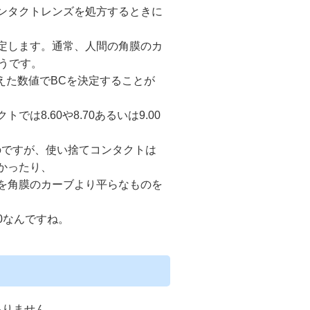
ンタクトレンズを処方するときに
定します。通常、人間の角膜のカ
ようです。
加えた数値でBCを決定することが
8.60や8.70あるいは9.00
のですが、使い捨てコンタクトは
かったり、
を角膜のカーブより平らなものを
.0なんですね。
？
ありません。