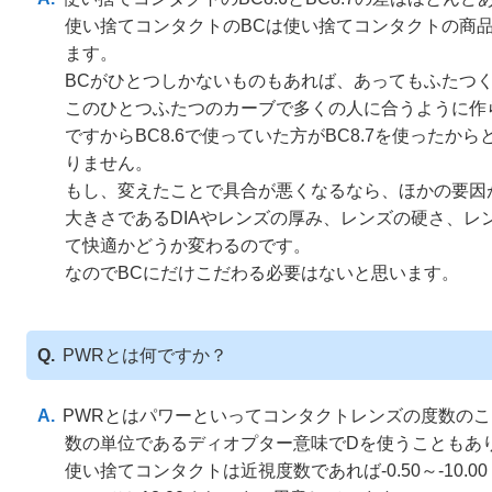
使い捨てコンタクトのBCは使い捨てコンタクトの商
ます。
BCがひとつしかないものもあれば、あってもふたつ
このひとつふたつのカーブで多くの人に合うように作
ですからBC8.6で使っていた方がBC8.7を使ったか
りません。
もし、変えたことで具合が悪くなるなら、ほかの要因
大きさであるDIAやレンズの厚み、レンズの硬さ、レ
て快適かどうか変わるのです。
なのでBCにだけこだわる必要はないと思います。
PWRとは何ですか？
PWRとはパワーといってコンタクトレンズの度数の
数の単位であるディオプター意味でDを使うこともあ
使い捨てコンタクトは近視度数であれば-0.50～-10.