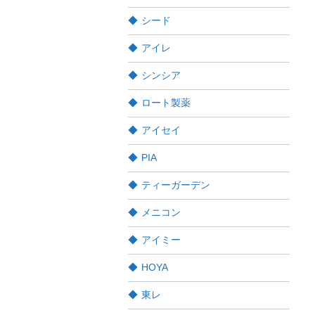
シード
アイレ
シンシア
ロート製薬
アイセイ
PIA
ティーガーデン
メニコン
アイミー
HOYA
東レ