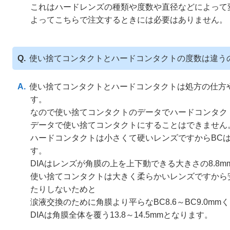
これはハードレンズの種類や度数や直径などによって
よってこちらで注文するときには必要はありません。
使い捨てコンタクトとハードコンタクトの度数は違う
使い捨てコンタクトとハードコンタクトは処方の仕方
す。
なので使い捨てコンタクトのデータでハードコンタク
データで使い捨てコンタクトにすることはできません
ハードコンタクトは小さくて硬いレンズですからBC
す。
DIAはレンズが角膜の上を上下動できる大きさの8.8
使い捨てコンタクトは大きく柔らかいレンズですから
たりしないためと
涙液交換のために角膜より平らなBC8.6～BC9.0m
DIAは角膜全体を覆う13.8～14.5mmとなります。