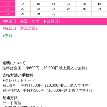
13
14
15
16
17
18
19
20
21
22
23
24
25
26
27
28
29
30
■休業日（発送・サポートは翌日）
■祝祭日（通常営業）
■本日
送料について
送料は全国一律600円（10,000円以上購入で無料）
支払方法と手数料
■クレジットカード
■代引き 手数料300円（10,000円以上購入で無料）
■NP後払い 手数料300円（10,000円以上購入で無料）
配達方法
ヤマト運輸