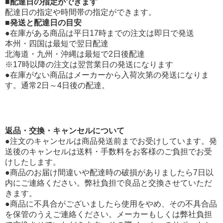
■配達日の指定ができます
配達日の指定や時間帯の指定ができます。
■発送と配達日の目安
●在庫がある商品は平日17時までの注文は即日で発送
本州・四国は最短で翌日配達
北海道・九州・沖縄は最短で2日後配達
※17時以降の注文は翌営業日の発送になります
●在庫がない商品はメーカーから入荷次第の発送になりま
す。通常2日～4日後の配達。
返品・交換・キャンセルについて
●注文のキャンセルは商品発送前までお受けしています。発
送後のキャンセルは送料・手数料をお客様のご負担でお受
けしたします。
●商品のお届け間違いや配達時の破損がありましたら7日以
内にご連絡ください。弊社負担で良品と交換させていただ
きます。
●商品に不具合がございましたら使用をやめ、その不具合品
を保管のうえご連絡ください。メーカーもしくは弊社負担