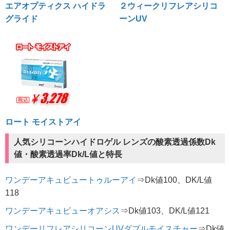
エアオプティクス ハイドラ
２ウィークリフレアシリコ
グライド
ーンUV
ロート モイストアイ
人気シリコーンハイドロゲル レンズの酸素透過係数Dk
値・酸素透過率Dk/L値と特長
ワンデーアキュビュートゥルーアイ
⇒Dk値100、DK/L値
118
ワンデーアキュビューオアシス
⇒Dk値103、DK/L値121
ワンデーリフレアシリコーンUVダブルモイスチャー
⇒Dk値