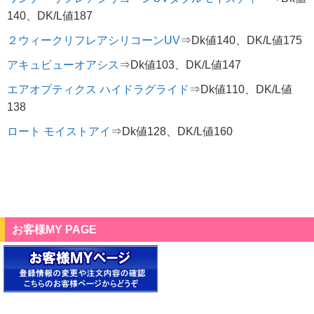
140、DK/L値187
２ウィークリフレアシリコーンUV
⇒Dk値140、DK/L値175
アキュビューオアシス
⇒Dk値103、DK/L値147
エアオプティクス ハイドラグライド
⇒Dk値110、DK/L値
138
ロート モイストアイ
⇒Dk値128、DK/L値160
お客様MY PAGE