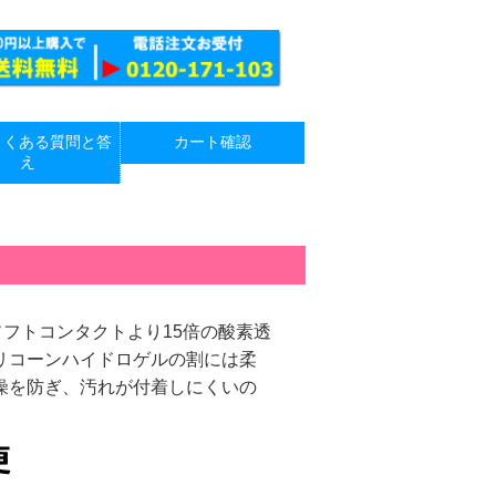
よくある質問と答
カート確認
え
ソフトコンタクトより15倍の酸素透
リコーンハイドロゲルの割には柔
燥を防ぎ、汚れが付着しにくいの