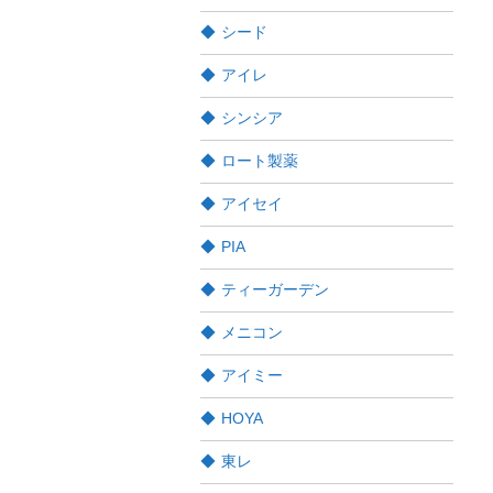
シード
アイレ
シンシア
ロート製薬
アイセイ
PIA
ティーガーデン
メニコン
アイミー
HOYA
東レ