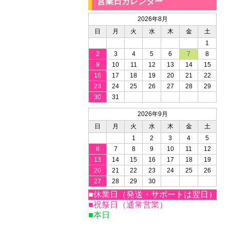
営業日カレンダー
2026年8月
日
月
火
水
木
金
土
1
2
3
4
5
6
7
8
9
10
11
12
13
14
15
16
17
18
19
20
21
22
23
24
25
26
27
28
29
30
31
2026年9月
日
月
火
水
木
金
土
1
2
3
4
5
6
7
8
9
10
11
12
13
14
15
16
17
18
19
20
21
22
23
24
25
26
27
28
29
30
■休業日（発送・サポートは翌日）
■祝祭日（通常営業）
■本日