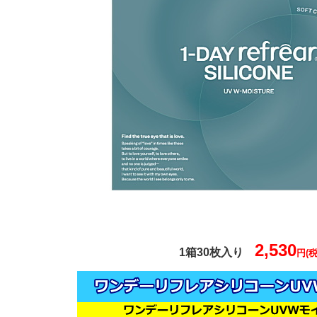
2,530
1箱30枚入り
円(税