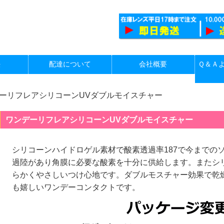
法
配達について
会社概要
Ｑ＆Ａ
ーリフレアシリコーンUVダブルモイスチャー
ワンデーリフレアシリコーンUVダブルモイスチャー
シリコーンハイドロゲル素材で酸素透過率187で今までの
過陸があり角膜に必要な酸素を十分に供給します。またシ
らかくやさしいつけ心地です。ダブルモスチャー効果で乾
も嬉しいワンデーコンタクトです。