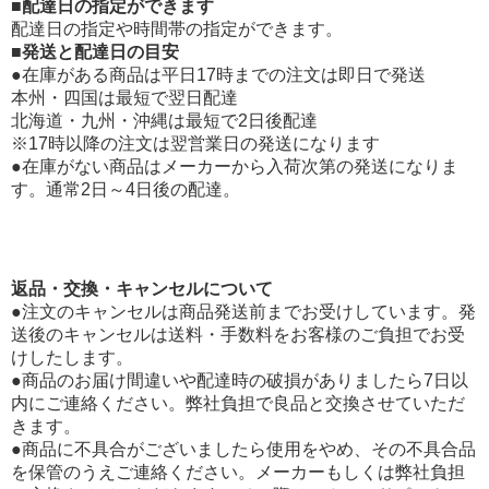
■配達日の指定ができます
配達日の指定や時間帯の指定ができます。
■発送と配達日の目安
●在庫がある商品は平日17時までの注文は即日で発送
本州・四国は最短で翌日配達
北海道・九州・沖縄は最短で2日後配達
※17時以降の注文は翌営業日の発送になります
●在庫がない商品はメーカーから入荷次第の発送になりま
す。通常2日～4日後の配達。
返品・交換・キャンセルについて
●注文のキャンセルは商品発送前までお受けしています。発
送後のキャンセルは送料・手数料をお客様のご負担でお受
けしたします。
●商品のお届け間違いや配達時の破損がありましたら7日以
内にご連絡ください。弊社負担で良品と交換させていただ
きます。
●商品に不具合がございましたら使用をやめ、その不具合品
を保管のうえご連絡ください。メーカーもしくは弊社負担