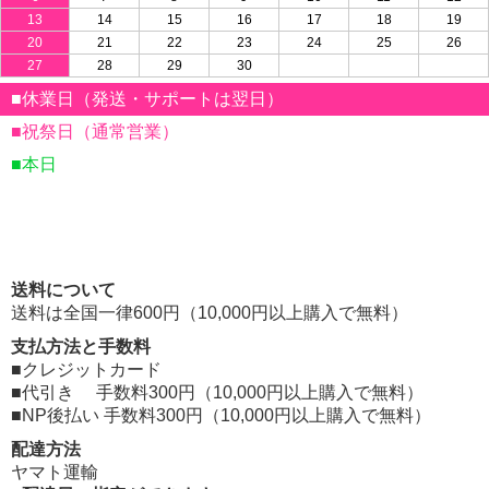
13
14
15
16
17
18
19
20
21
22
23
24
25
26
27
28
29
30
■休業日（発送・サポートは翌日）
■祝祭日（通常営業）
■本日
送料について
送料は全国一律600円（10,000円以上購入で無料）
支払方法と手数料
■クレジットカード
■代引き 手数料300円（10,000円以上購入で無料）
■NP後払い 手数料300円（10,000円以上購入で無料）
配達方法
ヤマト運輸