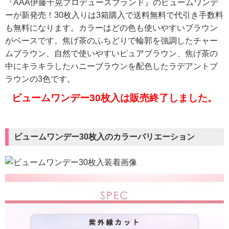
『AAA伊藤千晃プロデュースブランド』のビュームワンデ
ーが新発売！30枚入りは3箱購入で送料無料で代引き手数料
も無料になります。カラーはどの色も使いやすいブラウン
がベースです。焦げ茶のふちどりで輪郭を強調したチャー
ムブラウン、自然で使いやすいピュアブラウン、焦げ茶の
中にキラキラしたハニーブラウンを配色したラデアントブ
ラウンの3色です。
ビュームワンデー30枚入は販売終了しました。
ビュームワンデー30枚入のカラーバリエーション