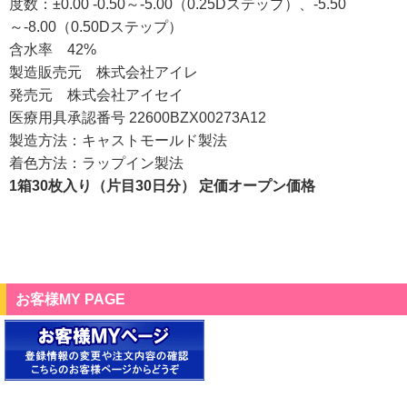
度数：±0.00 -0.50～-5.00（0.25Dステップ）、-5.50
～-8.00（0.50Dステップ）
含水率 42%
製造販売元 株式会社アイレ
発売元 株式会社アイセイ
医療用具承認番号 22600BZX00273A12
製造方法：キャストモールド製法
着色方法：ラップイン製法
1箱30枚入り（片目30日分） 定価オープン価格
お客様MY PAGE