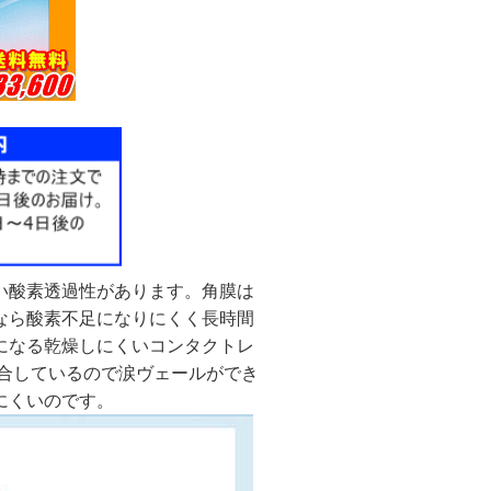
い酸素透過性があります。角膜は
なら酸素不足になりにくく長時間
になる乾燥しにくいコンタクトレ
配合しているので涙ヴェールができ
にくいのです。