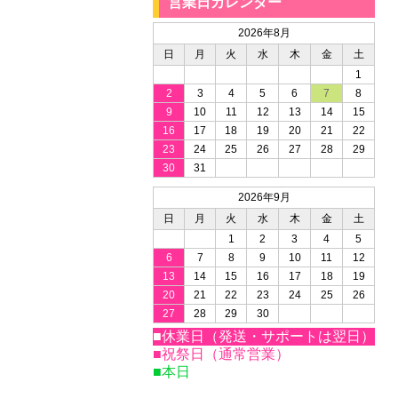
営業日カレンダー
2026年8月
日
月
火
水
木
金
土
1
2
3
4
5
6
7
8
9
10
11
12
13
14
15
16
17
18
19
20
21
22
23
24
25
26
27
28
29
30
31
2026年9月
日
月
火
水
木
金
土
1
2
3
4
5
6
7
8
9
10
11
12
13
14
15
16
17
18
19
20
21
22
23
24
25
26
27
28
29
30
■休業日（発送・サポートは翌日）
■祝祭日（通常営業）
■本日