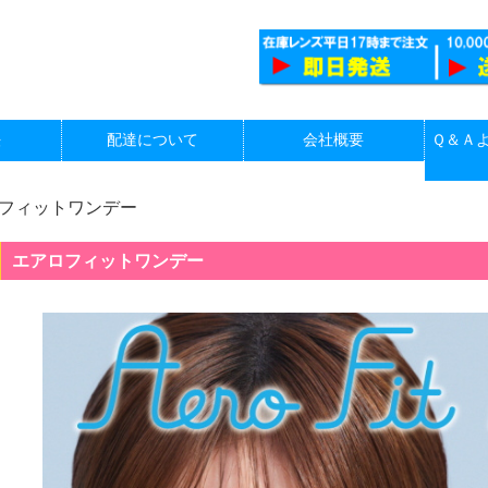
法
配達について
会社概要
Ｑ＆Ａ
フィットワンデー
エアロフィットワンデー