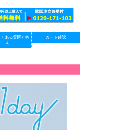
よくある質問と答
カート確認
え