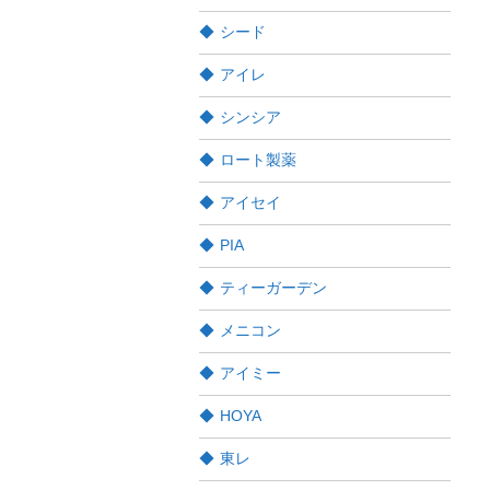
シード
アイレ
シンシア
ロート製薬
アイセイ
PIA
ティーガーデン
メニコン
アイミー
HOYA
東レ