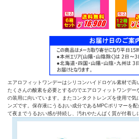
エアロフィットワンデーはシリコンハイドロゲル素材で高
たくさんの酸素を必要とするのでエアロフィットワンデー
の装用に向いています。またコンタクトレンズを使用で気
ンズです。保存液にうるおい成分であるMPCポリマーを
て夜までうるおい感が持続し、汚れやたんぱく質が付着し