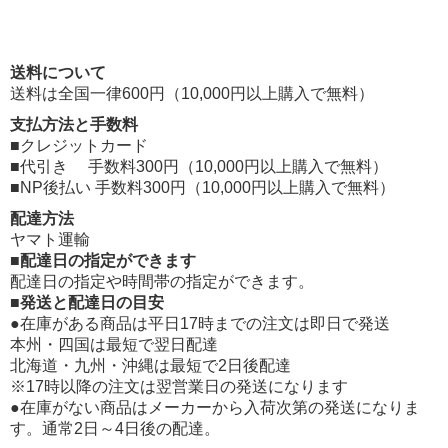
送料について
送料は全国一律600円（10,000円以上購入で無料）
支払方法と手数料
■クレジットカード
■代引き 手数料300円（10,000円以上購入で無料）
■NP後払い 手数料300円（10,000円以上購入で無料）
配達方法
ヤマト運輸
■配達日の指定ができます
配達日の指定や時間帯の指定ができます。
■発送と配達日の目安
●在庫がある商品は平日17時までの注文は即日で発送
本州・四国は最短で翌日配達
北海道・九州・沖縄は最短で2日後配達
※17時以降の注文は翌営業日の発送になります
●在庫がない商品はメーカーから入荷次第の発送になりま
す。通常2日～4日後の配達。