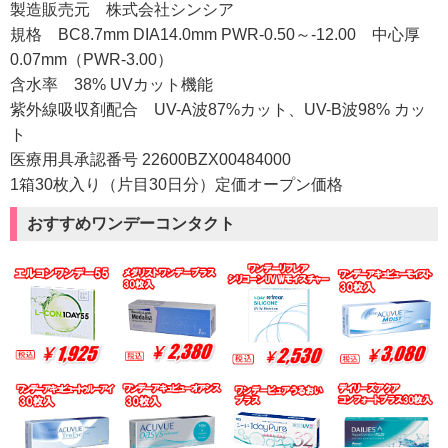
製造販売元 株式会社シンシア
規格 BC8.7mm DIA14.0mm PWR-0.50～-12.00 中心厚
0.07mm（PWR-3.00）
含水率 38% UVカット機能
紫外線吸収剤配合 UV-A波87%カット、UV-B波98% カッ
ト
医療用具承認番号 22600BZX00484000
1箱30枚入り（片目30日分）定価オープン価格
おすすめワンデーコンタクト