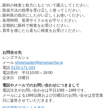
眼科の検査と処方にもとづいて購入してください。
取扱方法の指導を受け正しく使ってください。
眼科医の指示にしたがい正しくお使いください。
装用時間、装用サイクルをお守りください。
定期的に眼科で検査をお受けください。
異常を感じたら直ちに検査をお受けください。
お問合せ先
レンズマルシェ
メール
shopmaster@lensmarche.jp
電話
0120-171-103
電話受付 平日10:00～18:00
定休日 日曜日
電話やメールでのお問い合わせにつきまして
電話注文やお問い合わせは平日10時～18時です。
メールによる18時以降および日曜日のお問い合せは翌営業
日に返答させていただきます。
特定商取引法による表示