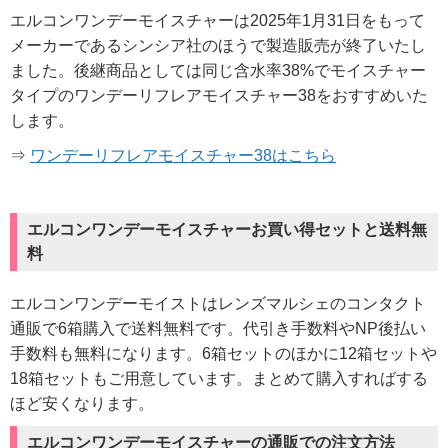
エルコンワンデーモイスチャーは2025年1月31日をもって
メーカーであるシンシア社のほうで製造販売が終了いたし
ました。後継商品としては同じ含水率38%でモイスチャー
タイプのワンデーリフレアモイスチャー38をおすすめいた
します。
⇒
ワンデーリフレアモイスチャー38はこちら
エルコンワンデーモイスチャーお買い得セットと送料無
料
エルコンワンデーモイストはレンズマルシェのコンタクト
通販で6箱購入で送料無料です。代引き手数料やNP後払い
手数料も無料になります。6箱セットのほかに12箱セットや
18箱セットもご用意しています。まとめて購入すればする
ほど安くなります。
エルコンワンデーモイスチャーの通販での注文方法