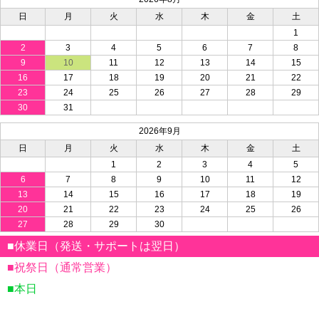
日
月
火
水
木
金
土
1
2
3
4
5
6
7
8
9
10
11
12
13
14
15
16
17
18
19
20
21
22
23
24
25
26
27
28
29
30
31
2026年9月
日
月
火
水
木
金
土
1
2
3
4
5
6
7
8
9
10
11
12
13
14
15
16
17
18
19
20
21
22
23
24
25
26
27
28
29
30
■休業日（発送・サポートは翌日）
■祝祭日（通常営業）
■本日