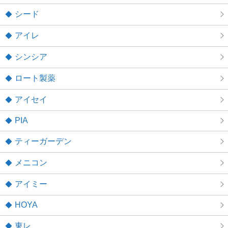
シード
アイレ
シンシア
ロート製薬
アイセイ
PIA
ティーガーデン
メニコン
アイミー
HOYA
東レ