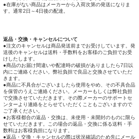
●在庫がない商品はメーカーから入荷次第の発送になりま
す。通常2日～4日後の配達。
返品・交換・キャンセルについて
●注文のキャンセルは商品発送前までお受けしています。発
送後のキャンセルは送料・手数料をお客様のご負担でお受
けしたします。
●商品のお届け間違いや配達時の破損がありましたら7日以
内にご連絡ください。弊社負担で良品と交換させていただ
きます。
●商品に不具合がございましたら使用をやめ、その不具合品
を保管のうえご連絡ください。メーカーもしくは弊社負担
で交換させていただきます。その際メーカーのサポートセ
ンターより連絡をとらせていただくこともございますので
ご了承ください。
●お客様都合の返品・交換は、未使用・未開封のものに限ら
せていただきます。この場合の返品・交換に係る送料・手
数料はお客様負担になります。
●返品・交換・キャンセルの際は状況確認のため先にメール