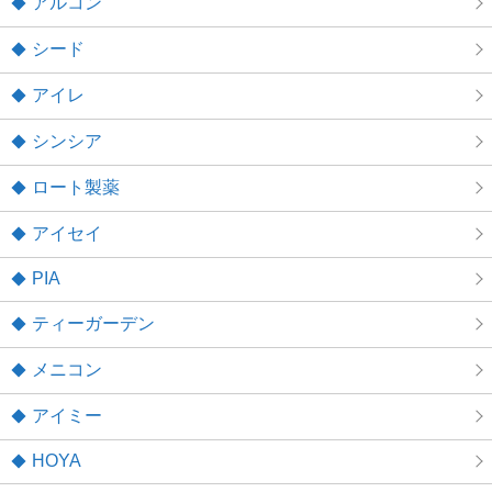
アルコン
シード
アイレ
シンシア
ロート製薬
アイセイ
PIA
ティーガーデン
メニコン
アイミー
HOYA