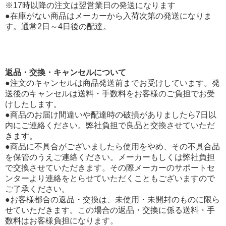
※17時以降の注文は翌営業日の発送になります
●在庫がない商品はメーカーから入荷次第の発送になりま
す。通常2日～4日後の配達。
返品・交換・キャンセルについて
●注文のキャンセルは商品発送前までお受けしています。発
送後のキャンセルは送料・手数料をお客様のご負担でお受
けしたします。
●商品のお届け間違いや配達時の破損がありましたら7日以
内にご連絡ください。弊社負担で良品と交換させていただ
きます。
●商品に不具合がございましたら使用をやめ、その不具合品
を保管のうえご連絡ください。メーカーもしくは弊社負担
で交換させていただきます。その際メーカーのサポートセ
ンターより連絡をとらせていただくこともございますので
ご了承ください。
●お客様都合の返品・交換は、未使用・未開封のものに限ら
せていただきます。この場合の返品・交換に係る送料・手
数料はお客様負担になります。