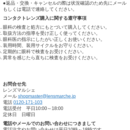
●返品・交換・キャンセルの際は状況確認のため先にメール
もしくは電話で連絡してください。
コンタクトレンズ購入に関する遵守事項
眼科の検査と処方にもとづいて購入してください。
取扱方法の指導を受け正しく使ってください。
眼科医の指示にしたがい正しくお使いください。
装用時間、装用サイクルをお守りください。
定期的に眼科で検査をお受けください。
異常を感じたら直ちに検査をお受けください。
お問合せ先
レンズマルシェ
メール
shopmaster@lensmarche.jp
電話
0120-171-103
電話受付 平日10:00～18:00
定休日 日曜日
電話やメールでのお問い合わせにつきまして
電話注文やお問い合わせは平日10時～18時です。