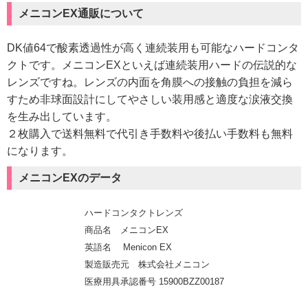
メニコンEX通販について
DK値64で酸素透過性が高く連続装用も可能なハードコンタ
クトです。メニコンEXといえば連続装用ハードの伝説的な
レンズですね。レンズの内面を角膜への接触の負担を減ら
すため非球面設計にしてやさしい装用感と適度な涙液交換
を生み出しています。
２枚購入で送料無料で代引き手数料や後払い手数料も無料
になります。
メニコンEXのデータ
ハードコンタクトレンズ
商品名 メニコンEX
英語名 Menicon EX
製造販売元 株式会社メニコン
医療用具承認番号 15900BZZ00187