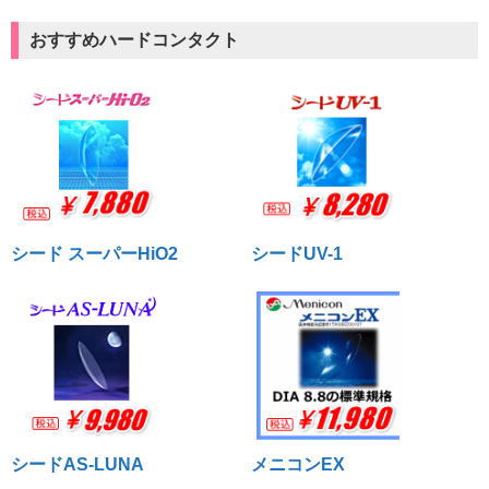
おすすめハードコンタクト
シード スーパーHiO2
シードUV-1
シードAS-LUNA
メニコンEX