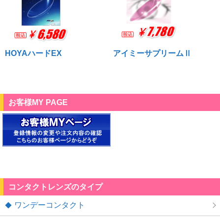
HOYAハードEX
アイミーサプリームⅡ
お客様MY PAGE
コンタクトレンズのタイプ
ワンデーコンタクト