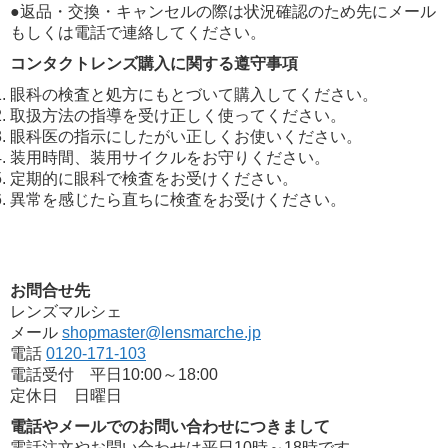
●返品・交換・キャンセルの際は状況確認のため先にメール
もしくは電話で連絡してください。
コンタクトレンズ購入に関する遵守事項
眼科の検査と処方にもとづいて購入してください。
取扱方法の指導を受け正しく使ってください。
眼科医の指示にしたがい正しくお使いください。
装用時間、装用サイクルをお守りください。
定期的に眼科で検査をお受けください。
異常を感じたら直ちに検査をお受けください。
お問合せ先
レンズマルシェ
メール
shopmaster@lensmarche.jp
電話
0120-171-103
電話受付 平日10:00～18:00
定休日 日曜日
電話やメールでのお問い合わせにつきまして
電話注文やお問い合わせは平日10時～18時です。