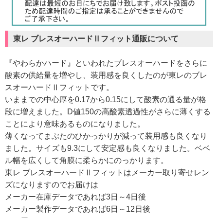
東レ ブレスオーハードⅡフィット通販について
『やわらかハード』といわれたブレスオーハードをさらに
酸素の供給量を増やし、装用感を良くしたのが東レのブレ
スオーハードⅡフィットです。
いままでの中心厚を0.17から0.15にして酸素の通る量が格
段に増えました。D値150の高酸素透過性がさらに薄くする
ことにより意味あるものになりました。
薄くなってまぶたのひかっかりが減って装用感も良くなり
ました。サイズも9.3にして安定感も良くなりました。ベベ
ル幅を広くして角膜に柔らかにのっかります。
東レ ブレスオーハードⅡフィットはメーカー取り寄せレン
ズになりますのでお届けは
メーカー在庫データであれば3日～4日後
メーカー製作データであれば6日～12日後