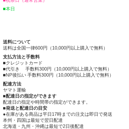
■祝祭日（通常営業）
■本日
送料について
送料は全国一律600円（10,000円以上購入で無料）
支払方法と手数料
■クレジットカード
■代引き 手数料300円（10,000円以上購入で無料）
■NP後払い 手数料300円（10,000円以上購入で無料）
配達方法
ヤマト運輸
■配達日の指定ができます
配達日の指定や時間帯の指定ができます。
■発送と配達日の目安
●在庫がある商品は平日17時までの注文は即日で発送
本州・四国は最短で翌日配達
北海道・九州・沖縄は最短で2日後配達