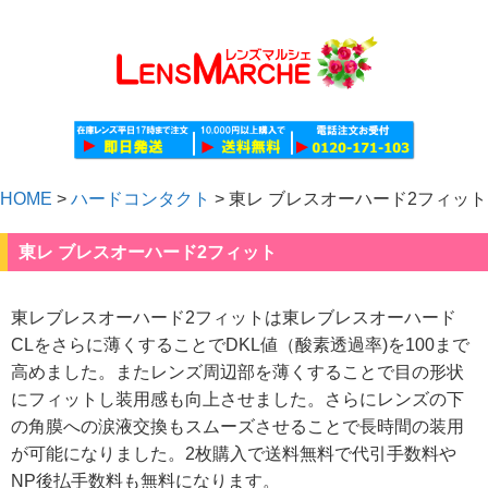
HOME
>
ハードコンタクト
>
東レ ブレスオーハード2フィット
東レ ブレスオーハード2フィット
東レブレスオーハード2フィットは東レブレスオーハード
CLをさらに薄くすることでDKL値（酸素透過率)を100まで
高めました。またレンズ周辺部を薄くすることで目の形状
にフィットし装用感も向上させました。さらにレンズの下
の角膜への涙液交換もスムーズさせることで長時間の装用
が可能になりました。2枚購入で送料無料で代引手数料や
NP後払手数料も無料になります。