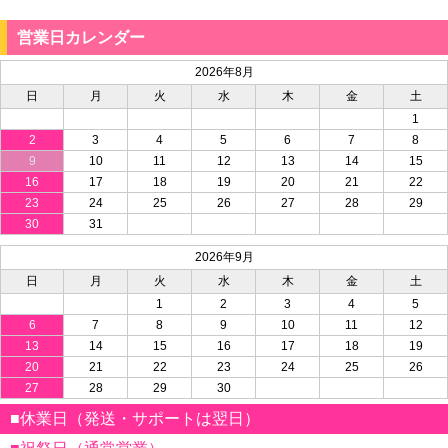
営業日カレンダー
2026年8月
日
月
火
水
木
金
土
1
2
3
4
5
6
7
8
9
10
11
12
13
14
15
16
17
18
19
20
21
22
23
24
25
26
27
28
29
30
31
2026年9月
日
月
火
水
木
金
土
1
2
3
4
5
6
7
8
9
10
11
12
13
14
15
16
17
18
19
20
21
22
23
24
25
26
27
28
29
30
■休業日（発送・サポートは翌日）