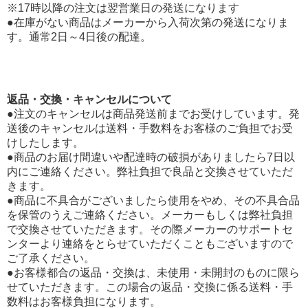
※17時以降の注文は翌営業日の発送になります
●在庫がない商品はメーカーから入荷次第の発送になりま
す。通常2日～4日後の配達。
返品・交換・キャンセルについて
●注文のキャンセルは商品発送前までお受けしています。発
送後のキャンセルは送料・手数料をお客様のご負担でお受
けしたします。
●商品のお届け間違いや配達時の破損がありましたら7日以
内にご連絡ください。弊社負担で良品と交換させていただ
きます。
●商品に不具合がございましたら使用をやめ、その不具合品
を保管のうえご連絡ください。メーカーもしくは弊社負担
で交換させていただきます。その際メーカーのサポートセ
ンターより連絡をとらせていただくこともございますので
ご了承ください。
●お客様都合の返品・交換は、未使用・未開封のものに限ら
せていただきます。この場合の返品・交換に係る送料・手
数料はお客様負担になります。