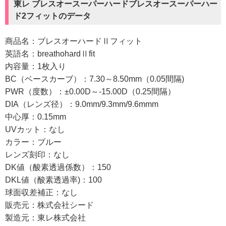
東レ ブレスオースーパーハードブレスオースーパーハー
ド2フィットのデータ
商品名：ブレスオーハードⅡフィット
英語名：breathohardⅡfit
内容量：1枚入り
BC（ベースカーブ）：7.30～8.50mm（0.05間隔)
PWR（度数）：±0.00D～-15.00D（0.25間隔）
DIA（レンズ径）：9.0mm/9.3mm/9.6mmm
中心厚：0.15mm
UVカット：なし
カラー：ブルー
レンズ刻印：なし
DK値（酸素透過係数）：150
DKL値（酸素透過率)：100
球面収差補正：なし
販売元：株式会社シード
製造元：東レ株式会社