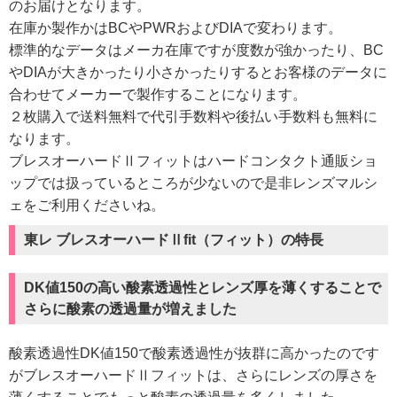
のお届けとなります。
在庫か製作かはBCやPWRおよびDIAで変わります。
標準的なデータはメーカ在庫ですが度数が強かったり、BC
やDIAが大きかったり小さかったりするとお客様のデータに
合わせてメーカーで製作することになります。
２枚購入で送料無料で代引手数料や後払い手数料も無料に
なります。
ブレスオーハードⅡフィットはハードコンタクト通販ショ
ップでは扱っているところが少ないので是非レンズマルシ
ェをご利用くださいね。
東レ ブレスオーハードⅡfit（フィット）の特長
DK値150の高い酸素透過性とレンズ厚を薄くすることで
さらに酸素の透過量が増えました
酸素透過性DK値150で酸素透過性が抜群に高かったのです
がブレスオーハードⅡフィットは、さらにレンズの厚さを