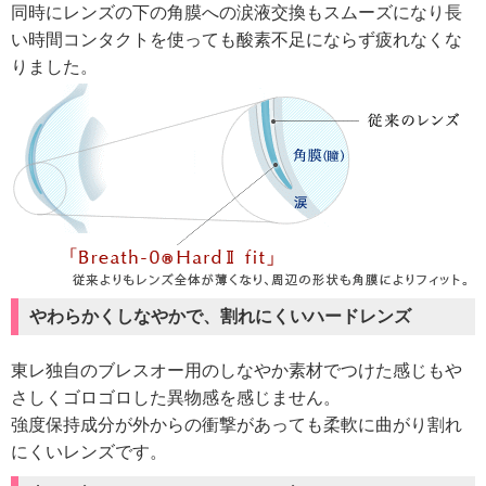
同時にレンズの下の角膜への涙液交換もスムーズになり長
い時間コンタクトを使っても酸素不足にならず疲れなくな
りました。
やわらかくしなやかで、割れにくいハードレンズ
東レ独自のブレスオー用のしなやか素材でつけた感じもや
さしくゴロゴロした異物感を感じません。
強度保持成分が外からの衝撃があっても柔軟に曲がり割れ
にくいレンズです。