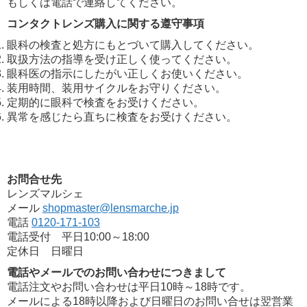
もしくは電話で連絡してください。
コンタクトレンズ購入に関する遵守事項
眼科の検査と処方にもとづいて購入してください。
取扱方法の指導を受け正しく使ってください。
眼科医の指示にしたがい正しくお使いください。
装用時間、装用サイクルをお守りください。
定期的に眼科で検査をお受けください。
異常を感じたら直ちに検査をお受けください。
お問合せ先
レンズマルシェ
メール
shopmaster@lensmarche.jp
電話
0120-171-103
電話受付 平日10:00～18:00
定休日 日曜日
電話やメールでのお問い合わせにつきまして
電話注文やお問い合わせは平日10時～18時です。
メールによる18時以降および日曜日のお問い合せは翌営業