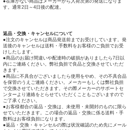
●在庫がない商品はメーカーから入荷次第の発送になりま
す。通常2日～4日後の配達。
返品・交換・キャンセルについて
●注文のキャンセルは商品発送前までお受けしています。発
送後のキャンセルは送料・手数料をお客様のご負担でお受
けしたします。
●商品のお届け間違いや配達時の破損がありましたら7日以
内にご連絡ください。弊社負担で良品と交換させていただ
きます。
●商品に不具合がございましたら使用をやめ、その不具合品
を保管のうえご連絡ください。メーカーもしくは弊社負担
で交換させていただきます。その際メーカーのサポートセ
ンターより連絡をとらせていただくこともございますので
ご了承ください。
●お客様都合の返品・交換は、未使用・未開封のものに限ら
せていただきます。この場合の返品・交換に係る送料・手
数料はお客様負担になります。
●返品・交換・キャンセルの際は状況確認のため先にメール