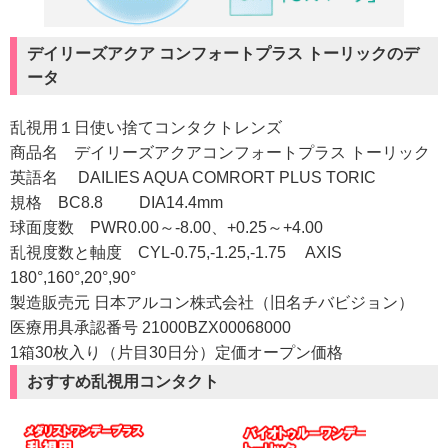
デイリーズアクア コンフォートプラス トーリックのデ
ータ
乱視用１日使い捨てコンタクトレンズ
商品名 デイリーズアクアコンフォートプラス トーリック
英語名 DAILIES AQUA COMRORT PLUS TORIC
規格 BC8.8 DIA14.4mm
球面度数 PWR0.00～-8.00、+0.25～+4.00
乱視度数と軸度 CYL-0.75,-1.25,-1.75 AXIS
180°,160°,20°,90°
製造販売元 日本アルコン株式会社（旧名チバビジョン）
医療用具承認番号 21000BZX00068000
1箱30枚入り（片目30日分）定価オープン価格
おすすめ乱視用コンタクト