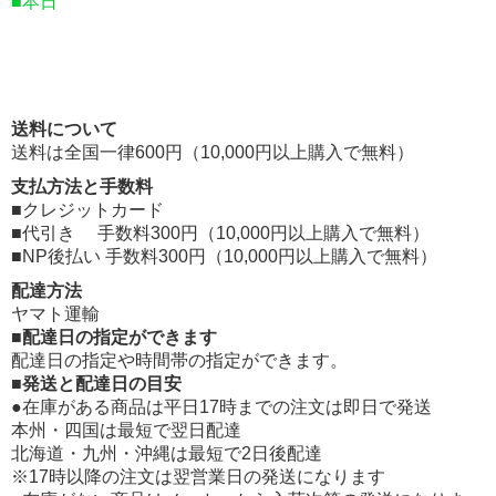
■本日
送料について
送料は全国一律600円（10,000円以上購入で無料）
支払方法と手数料
■クレジットカード
■代引き 手数料300円（10,000円以上購入で無料）
■NP後払い 手数料300円（10,000円以上購入で無料）
配達方法
ヤマト運輸
■配達日の指定ができます
配達日の指定や時間帯の指定ができます。
■発送と配達日の目安
●在庫がある商品は平日17時までの注文は即日で発送
本州・四国は最短で翌日配達
北海道・九州・沖縄は最短で2日後配達
※17時以降の注文は翌営業日の発送になります