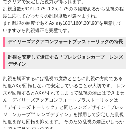
でクリアで安定した視力が得られます。
乱視度数がCYL-0.75,-1.25,-1.75の３段階あるから乱視の程
度に応じてぴったりの乱視度数が選べますね。
また乱視の軸度であるAxisも180°,160°,20°,90°を用意して
いますから乱視矯正も完璧です。
デイリーズアクアコンフォートプラストーリックの特長
乱視を安定して矯正する「プレシジョンカーブ レンズ
デザイン」
乱視を矯正するには乱視の度数とともに乱視の方向である
軸度AXが回転しないで安定していることが大切です。 レン
ズが回転するとAXがずれてしまって乱視の矯正はできませ
ん。デイリーズアクアコンフォートプラストーリックは
「デイリーズ トーリック」と同じレンズデザイン「プレシ
ジョンカーブ™ レンズデザイン」を採用して安定した乱視
軸度を保ち回転を抑えます。 そのため乱視の矯正がしっか
りできて見やすいのです。