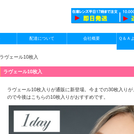
法
配達について
会社概要
Ｑ＆Ａ
ラヴェール10枚入
ラヴェール10枚入
ラヴェール10枚入りが通販に新登場。今までの30枚入り
ので今後はこちらの10枚入りがおすすめです。