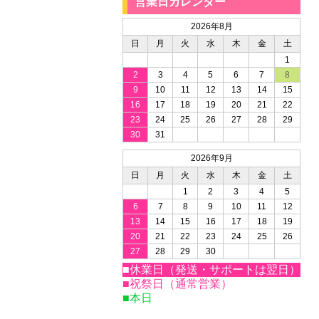
営業日カレンダー
2026年8月
日
月
火
水
木
金
土
1
2
3
4
5
6
7
8
9
10
11
12
13
14
15
16
17
18
19
20
21
22
23
24
25
26
27
28
29
30
31
2026年9月
日
月
火
水
木
金
土
1
2
3
4
5
6
7
8
9
10
11
12
13
14
15
16
17
18
19
20
21
22
23
24
25
26
27
28
29
30
■休業日（発送・サポートは翌日）
■祝祭日（通常営業）
■本日