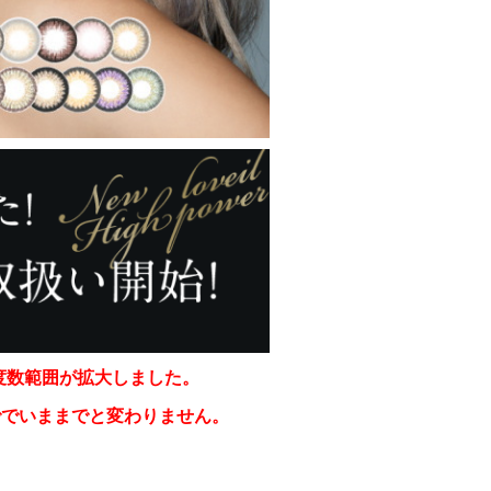
で度数範囲が拡大しました。
まででいままでと変わりません。