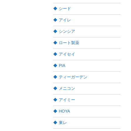
シード
アイレ
シンシア
ロート製薬
アイセイ
PIA
ティーガーデン
メニコン
アイミー
HOYA
東レ