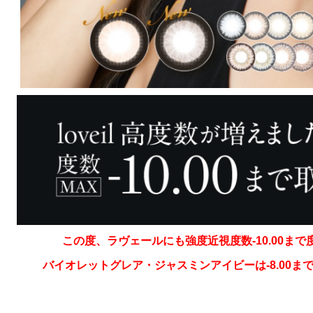
この度、ラヴェールにも強度近視度数-10.00ま
バイオレットグレア・ジャスミンアイビーは-8.00