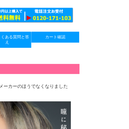
よくある質問と答
カート確認
え
がメーカーのほうでなくなりました