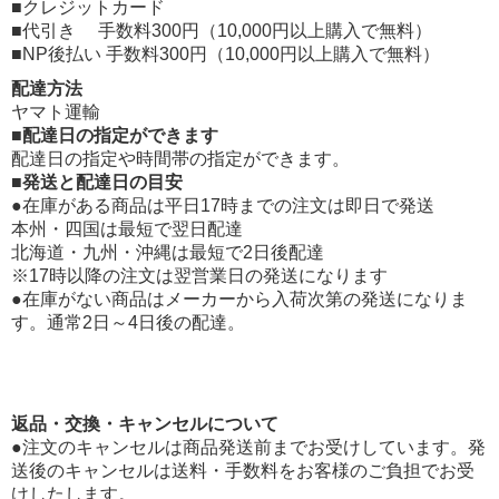
■クレジットカード
■代引き 手数料300円（10,000円以上購入で無料）
■NP後払い 手数料300円（10,000円以上購入で無料）
配達方法
ヤマト運輸
■配達日の指定ができます
配達日の指定や時間帯の指定ができます。
■発送と配達日の目安
●在庫がある商品は平日17時までの注文は即日で発送
本州・四国は最短で翌日配達
北海道・九州・沖縄は最短で2日後配達
※17時以降の注文は翌営業日の発送になります
●在庫がない商品はメーカーから入荷次第の発送になりま
す。通常2日～4日後の配達。
返品・交換・キャンセルについて
●注文のキャンセルは商品発送前までお受けしています。発
送後のキャンセルは送料・手数料をお客様のご負担でお受
けしたします。