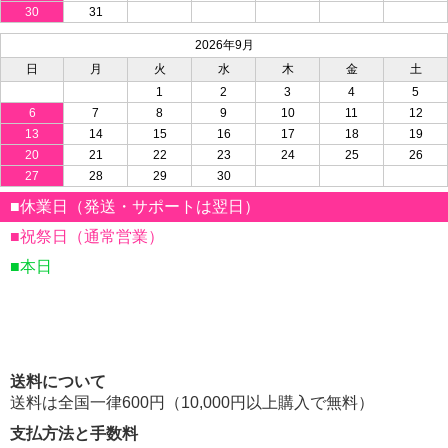
30
31
2026年9月
日
月
火
水
木
金
土
1
2
3
4
5
6
7
8
9
10
11
12
13
14
15
16
17
18
19
20
21
22
23
24
25
26
27
28
29
30
■休業日（発送・サポートは翌日）
■祝祭日（通常営業）
■本日
送料について
送料は全国一律600円（10,000円以上購入で無料）
支払方法と手数料