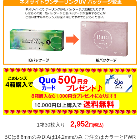
2,952
1箱30枚入り
円(税込)
BCは8.6mmのみDIAは14.2mmのみ ご注文はカラーとPWR