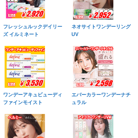
フレッシュルックデイリー
ネオサイトワンデーリング
ズ イルミネート
UV
ワンデーアキュビューディ
エバーカラーワンデーナチ
ファインモイスト
ュラル