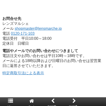
お問合せ先
レンズマルシェ
メール
shopmaster@lensmarche.jp
電話
0120-171-103
電話受付 平日10:00～18:00
定休日 日曜日
電話やメールでのお問い合わせにつきまして
電話注文やお問い合わせは平日10時～18時です。
メールによる18時以降および日曜日のお問い合せは翌営業
日に返答させていただきます。
特定商取引法による表示
Copyright© 2026
コンタクトレンズ通販レンズマルシェ
. All rights
reserved.