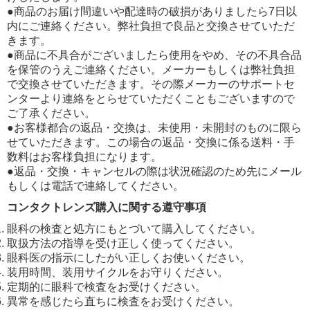
●商品のお届け間違いや配達時の破損がありましたら7日以
内にご連絡ください。弊社負担で良品と交換させていただ
きます。
●商品に不具合がございましたら使用をやめ、その不具合品
を保管のうえご連絡ください。メーカーもしくは弊社負担
で交換させていただきます。その際メーカーのサポートセ
ンターより連絡をとらせていただくこともございますので
ご了承ください。
●お客様都合の返品・交換は、未使用・未開封のものに限ら
せていただきます。この場合の返品・交換に係る送料・手
数料はお客様負担になります。
●返品・交換・キャンセルの際は状況確認のため先にメール
もしくは電話で連絡してください。
コンタクトレンズ購入に関する遵守事項
眼科の検査と処方にもとづいて購入してください。
取扱方法の指導を受け正しく使ってください。
眼科医の指示にしたがい正しくお使いください。
装用時間、装用サイクルをお守りください。
定期的に眼科で検査をお受けください。
異常を感じたら直ちに検査をお受けください。