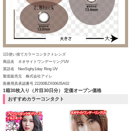
1日使い捨てカラーコンタクトレンズ
商品名
ネオサイトワンデーリングUV
英語名 NeoSighy1day Ring UV
製造販売元 株式会社アイレ
医療用具承認番号 22200BZX00635A02
1箱30枚入り（片目30日分） 定価オープン価格
おすすめカラーコンタクト