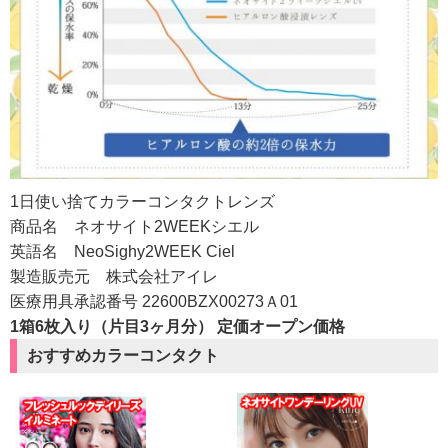
1日使い捨てカラーコンタクトレンズ
商品名 ネオサイト2WEEKシエル
英語名 NeoSighy2WEEK Ciel
製造販売元 株式会社アイレ
医療用具承認番号 22600BZX00273Ａ01
1箱6枚入り（片目3ヶ月分） 定価オープン価格
おすすめカラーコンタクト