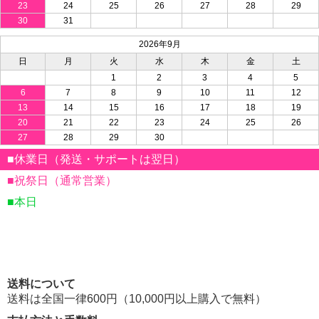
23
24
25
26
27
28
29
30
31
2026年9月
日
月
火
水
木
金
土
1
2
3
4
5
6
7
8
9
10
11
12
13
14
15
16
17
18
19
20
21
22
23
24
25
26
27
28
29
30
■休業日（発送・サポートは翌日）
■祝祭日（通常営業）
■本日
送料について
送料は全国一律600円（10,000円以上購入で無料）