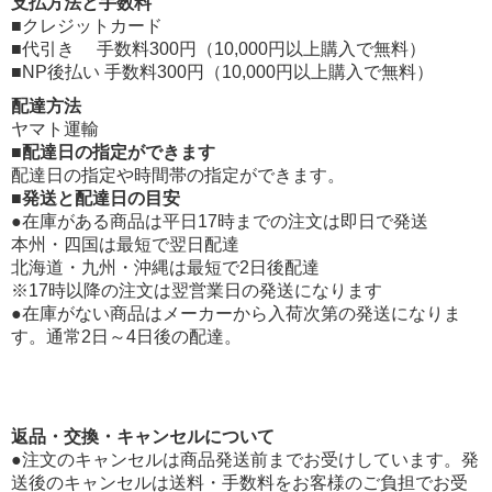
支払方法と手数料
■クレジットカード
■代引き 手数料300円（10,000円以上購入で無料）
■NP後払い 手数料300円（10,000円以上購入で無料）
配達方法
ヤマト運輸
■配達日の指定ができます
配達日の指定や時間帯の指定ができます。
■発送と配達日の目安
●在庫がある商品は平日17時までの注文は即日で発送
本州・四国は最短で翌日配達
北海道・九州・沖縄は最短で2日後配達
※17時以降の注文は翌営業日の発送になります
●在庫がない商品はメーカーから入荷次第の発送になりま
す。通常2日～4日後の配達。
返品・交換・キャンセルについて
●注文のキャンセルは商品発送前までお受けしています。発
送後のキャンセルは送料・手数料をお客様のご負担でお受