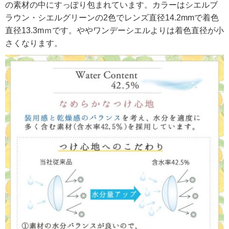
の素材の中にすっぽり包まれています。カラーはシエルブ
ラウン・シエルグリーンの2色でレンズ直径14.2mmで着色
直径13.3mｍです。ややワンデーシエルよりは着色直径が小
さくなります。