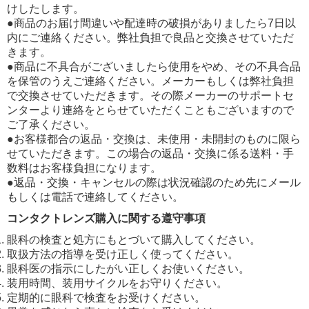
けしたします。
●商品のお届け間違いや配達時の破損がありましたら7日以
内にご連絡ください。弊社負担で良品と交換させていただ
きます。
●商品に不具合がございましたら使用をやめ、その不具合品
を保管のうえご連絡ください。メーカーもしくは弊社負担
で交換させていただきます。その際メーカーのサポートセ
ンターより連絡をとらせていただくこともございますので
ご了承ください。
●お客様都合の返品・交換は、未使用・未開封のものに限ら
せていただきます。この場合の返品・交換に係る送料・手
数料はお客様負担になります。
●返品・交換・キャンセルの際は状況確認のため先にメール
もしくは電話で連絡してください。
コンタクトレンズ購入に関する遵守事項
眼科の検査と処方にもとづいて購入してください。
取扱方法の指導を受け正しく使ってください。
眼科医の指示にしたがい正しくお使いください。
装用時間、装用サイクルをお守りください。
定期的に眼科で検査をお受けください。