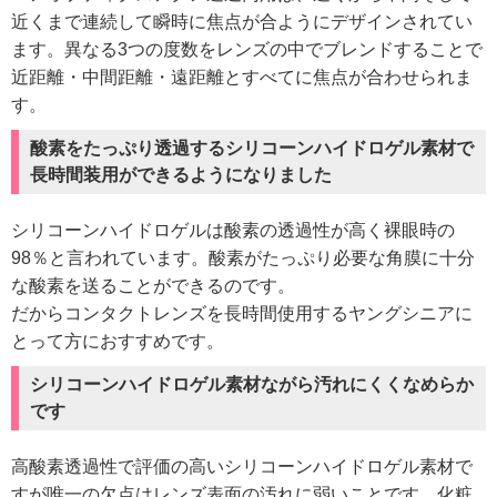
近くまで連続して瞬時に焦点が合ようにデザインされてい
ます。異なる3つの度数をレンズの中でブレンドすることで
近距離・中間距離・遠距離とすべてに焦点が合わせられま
す。
酸素をたっぷり透過するシリコーンハイドロゲル素材で
長時間装用ができるようになりました
シリコーンハイドロゲルは酸素の透過性が高く裸眼時の
98％と言われています。酸素がたっぷり必要な角膜に十分
な酸素を送ることができるのです。
だからコンタクトレンズを長時間使用するヤングシニアに
とって方におすすめです。
シリコーンハイドロゲル素材ながら汚れにくくなめらか
です
高酸素透過性で評価の高いシリコーンハイドロゲル素材で
すが唯一の欠点はレンズ表面の汚れに弱いことです。化粧