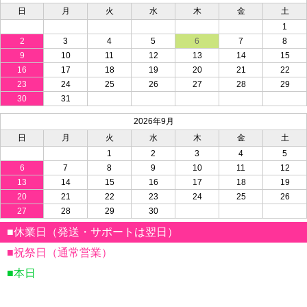
日
月
火
水
木
金
土
1
2
3
4
5
6
7
8
9
10
11
12
13
14
15
16
17
18
19
20
21
22
23
24
25
26
27
28
29
30
31
2026年9月
日
月
火
水
木
金
土
1
2
3
4
5
6
7
8
9
10
11
12
13
14
15
16
17
18
19
20
21
22
23
24
25
26
27
28
29
30
■休業日（発送・サポートは翌日）
■祝祭日（通常営業）
■本日