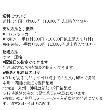
送料について
送料は全国一律600円（10,000円以上購入で無料）
支払方法と手数料
■クレジットカード
■代引き 手数料300円（10,000円以上購入で無料）
■NP後払い 手数料300円（10,000円以上購入で無料）
配達方法
ヤマト運輸
■配達日の指定ができます
配達日の指定や時間帯の指定ができます。
■発送と配達日の目安
●在庫がある商品は平日17時までの注文は即日で発送
本州・四国は最短で翌日配達
北海道・九州・沖縄は最短で2日後配達
※17時以降の注文は翌営業日の発送になります
●在庫がない商品はメーカーから入荷次第の発送になりま
す。通常2日～4日後の配達。