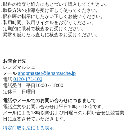
眼科の検査と処方にもとづいて購入してください。
取扱方法の指導を受け正しく使ってください。
眼科医の指示にしたがい正しくお使いください。
装用時間、装用サイクルをお守りください。
定期的に眼科で検査をお受けください。
異常を感じたら直ちに検査をお受けください。
お問合せ先
レンズマルシェ
メール
shopmaster@lensmarche.jp
電話
0120-171-103
電話受付 平日10:00～18:00
定休日 日曜日
電話やメールでのお問い合わせにつきまして
電話注文やお問い合わせは平日10時～18時です。
メールによる18時以降および日曜日のお問い合せは翌営業
日に返答させていただきます。
特定商取引法による表示