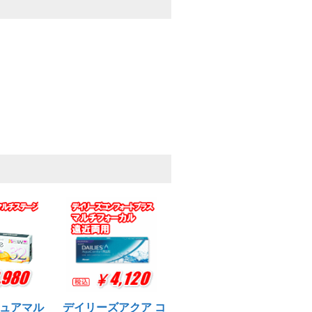
ュアマル
デイリーズアクア コ