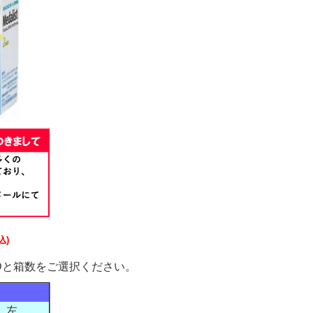
込)
ADDと箱数をご選択ください。
左