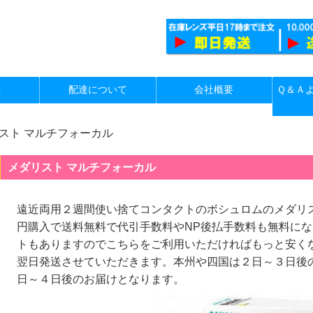
法
配達について
会社概要
Ｑ＆Ａ
スト マルチフォーカル
メダリスト マルチフォーカル
遠近両用２週間使い捨てコンタクトのボシュロムのメダリ
円購入で送料無料で代引手数料やNP後払手数料も無料に
トもありますのでこちらをご利用いただければもっと安くな
翌日発送させていただきます。本州や四国は２日～３日後
日～４日後のお届けとなります。