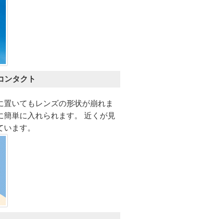
コンタクト
に置いてもレンズの形状が崩れま
に簡単に入れられます。 近くが見
ています。