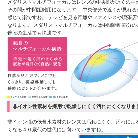
メダリストマルチフォーカルはレンズの中央部が近くの手
その間が中間距離用になります。 中央部分で近くが見れ
感じて楽ですね。 テレビを見る距離やファミレスや喫茶
なります。 メダリストマルチフォーカルは中間距離部分
普段の生活でも快適です。
非イオン性素材を採用で乾燥しにくく汚れにくくなりま
非イオン性の低含水素材のレンズは汚れにくく、汚れによ
くなる４０歳代の世代には向いていますね。