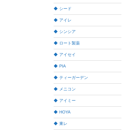
シード
アイレ
シンシア
ロート製薬
アイセイ
PIA
ティーガーデン
メニコン
アイミー
HOYA
東レ