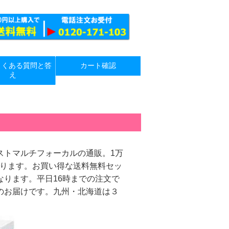
よくある質問と答
カート確認
え
ストマルチフォーカルの通販。1万
なります。お買い得な送料無料セッ
ります。平日16時までの注文で
のお届けです。九州・北海道は３