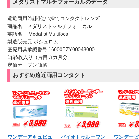
メダリストマルチフォーカルのデータ
遠近両用2週間使い捨てコンタクトレンズ
商品名 メダリストマルチフォーカル
英語名 Medalist Multifocal
製造販売元 ボシュロム
医療用具承認番号 16000BZY00048000
1箱6枚入り（片目３カ月分）
定価オープン価格
おすすめ遠近両用コンタクト
ワンデーアキュビュ
バイオトゥルーワン
ワンデーピ