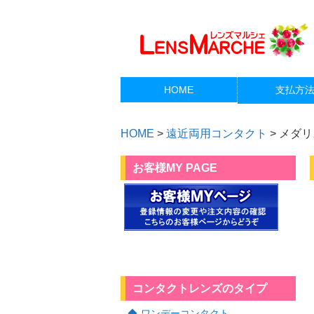
HOME
支払方
HOME
>
遠近両用コンタクト
>
メダリ
お客様MY PAGE
コンタクトレンズのタイプ
ワンデーコンタクト