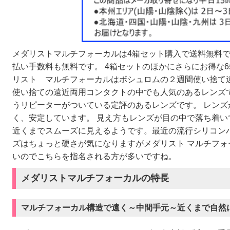
メダリストマルチフォーカルは4箱セット購入で送料無料で
払い手数料も無料です。 4箱セットのほかにさらにお得な6
リスト マルチフォーカルはボシュロムの２週間使い捨て
使い捨ての遠近両用コンタクトの中でも人気のあるレンズ
うリピーターがついている定評のあるレンズです。 レン
く、安定しています。 見え方もレンズが目の中で落ち着
近くまでスムーズに見えるようです。最近の流行シリコン
ズはちょっと硬さが気になりますがメダリスト マルチフ
いのでこちらを指名される方が多いですね。
メダリストマルチフォーカルの特長
マルチフォーカル構造で遠く～中間手元～近くまで自然