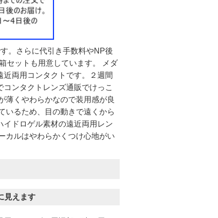
す。さらに代引き手数料やNP後
箱セットも用意しています。 メダ
遠近両用コンタクトです。２週間
でコンタクトレンズ通販でけっこ
ズが薄くやわらかなので装用感が良
いているため、目の動きで遠くから
ハイドロゲル素材の遠近両用レン
ォーカルはやわらかくつけ心地がい
に見えます