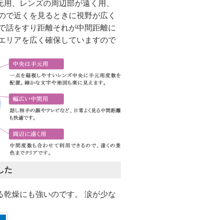
元用、レンズの周辺部が遠く用、
るので近くを見るときに視野が広く
店で話をすり距離それが中間距離に
のエリアを広く確保していますので
した
る乾燥にも強いのです。 涙が少な