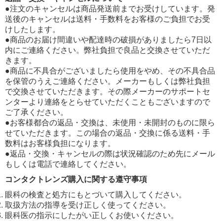
●注文のキャンセルは商品発送前までお受けしています。発
送後のキャンセルは送料・手数料をお客様のご負担でお受
けしたします。
●商品のお届け間違いや配達時の破損がありましたら7日以
内にご連絡ください。弊社負担で良品と交換させていただ
きます。
●商品に不具合がございましたら使用をやめ、その不具合品
を保管のうえご連絡ください。メーカーもしくは弊社負担
で交換させていただきます。その際メーカーのサポートセ
ンターより連絡をとらせていただくこともございますので
ご了承ください。
●お客様都合の返品・交換は、未使用・未開封のものに限ら
せていただきます。この場合の返品・交換に係る送料・手
数料はお客様負担になります。
●返品・交換・キャンセルの際は状況確認のため先にメール
もしくは電話で連絡してください。
コンタクトレンズ購入に関する遵守事項
眼科の検査と処方にもとづいて購入してください。
取扱方法の指導を受け正しく使ってください。
眼科医の指示にしたがい正しくお使いください。