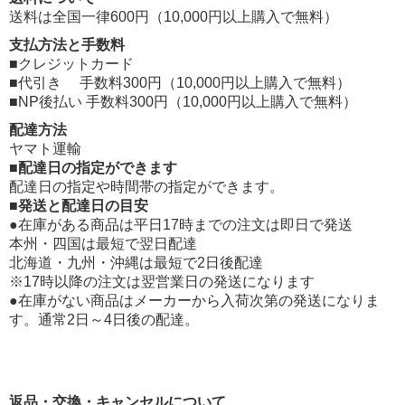
送料は全国一律600円（10,000円以上購入で無料）
支払方法と手数料
■クレジットカード
■代引き 手数料300円（10,000円以上購入で無料）
■NP後払い 手数料300円（10,000円以上購入で無料）
配達方法
ヤマト運輸
■配達日の指定ができます
配達日の指定や時間帯の指定ができます。
■発送と配達日の目安
●在庫がある商品は平日17時までの注文は即日で発送
本州・四国は最短で翌日配達
北海道・九州・沖縄は最短で2日後配達
※17時以降の注文は翌営業日の発送になります
●在庫がない商品はメーカーから入荷次第の発送になりま
す。通常2日～4日後の配達。
返品・交換・キャンセルについて