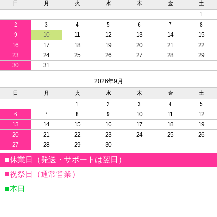
日
月
火
水
木
金
土
1
2
3
4
5
6
7
8
9
10
11
12
13
14
15
16
17
18
19
20
21
22
23
24
25
26
27
28
29
30
31
2026年9月
日
月
火
水
木
金
土
1
2
3
4
5
6
7
8
9
10
11
12
13
14
15
16
17
18
19
20
21
22
23
24
25
26
27
28
29
30
■休業日（発送・サポートは翌日）
■祝祭日（通常営業）
■本日