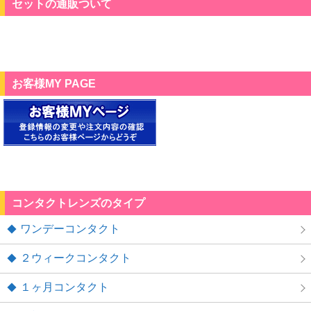
セットの通販ついて
お客様MY PAGE
コンタクトレンズのタイプ
ワンデーコンタクト
２ウィークコンタクト
１ヶ月コンタクト