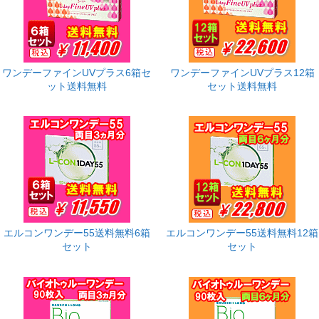
ワンデーファインUVプラス6箱セ
ワンデーファインUVプラス12箱
ット送料無料
セット送料無料
エルコンワンデー55送料無料6箱
エルコンワンデー55送料無料12箱
セット
セット