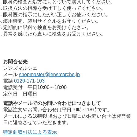
眼科の検査と処方にもとづいて購入してください。
取扱方法の指導を受け正しく使ってください。
眼科医の指示にしたがい正しくお使いください。
装用時間、装用サイクルをお守りください。
定期的に眼科で検査をお受けください。
異常を感じたら直ちに検査をお受けください。
お問合せ先
レンズマルシェ
メール
shopmaster@lensmarche.jp
電話
0120-171-103
電話受付 平日10:00～18:00
定休日 日曜日
電話やメールでのお問い合わせにつきまして
電話注文やお問い合わせは平日10時～18時です。
メールによる18時以降および日曜日のお問い合せは翌営業
日に返答させていただきます。
特定商取引法による表示