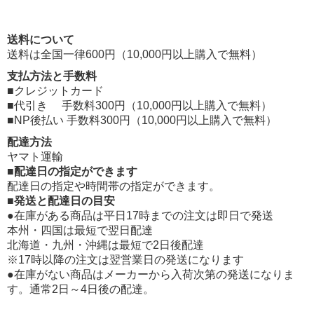
送料について
送料は全国一律600円（10,000円以上購入で無料）
支払方法と手数料
■クレジットカード
■代引き 手数料300円（10,000円以上購入で無料）
■NP後払い 手数料300円（10,000円以上購入で無料）
配達方法
ヤマト運輸
■配達日の指定ができます
配達日の指定や時間帯の指定ができます。
■発送と配達日の目安
●在庫がある商品は平日17時までの注文は即日で発送
本州・四国は最短で翌日配達
北海道・九州・沖縄は最短で2日後配達
※17時以降の注文は翌営業日の発送になります
●在庫がない商品はメーカーから入荷次第の発送になりま
す。通常2日～4日後の配達。