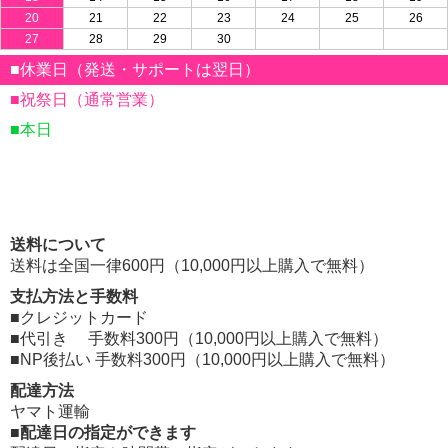
20
21
22
23
24
25
26
27
28
29
30
■休業日（発送・サポートは翌日）
■祝祭日（通常営業）
■本日
送料について
送料は全国一律600円（10,000円以上購入で無料）
支払方法と手数料
■クレジットカード
■代引き 手数料300円（10,000円以上購入で無料）
■NP後払い 手数料300円（10,000円以上購入で無料）
配達方法
ヤマト運輸
■配達日の指定ができます