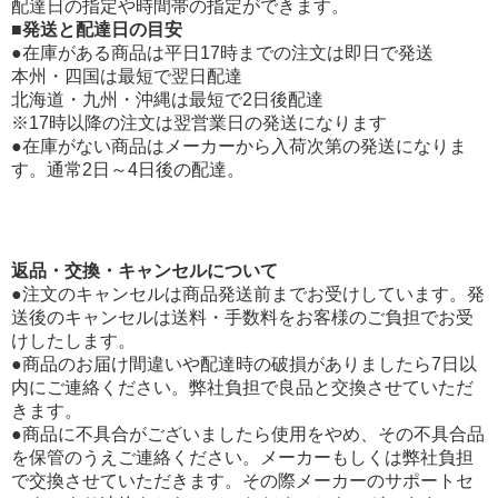
配達日の指定や時間帯の指定ができます。
■発送と配達日の目安
●在庫がある商品は平日17時までの注文は即日で発送
本州・四国は最短で翌日配達
北海道・九州・沖縄は最短で2日後配達
※17時以降の注文は翌営業日の発送になります
●在庫がない商品はメーカーから入荷次第の発送になりま
す。通常2日～4日後の配達。
返品・交換・キャンセルについて
●注文のキャンセルは商品発送前までお受けしています。発
送後のキャンセルは送料・手数料をお客様のご負担でお受
けしたします。
●商品のお届け間違いや配達時の破損がありましたら7日以
内にご連絡ください。弊社負担で良品と交換させていただ
きます。
●商品に不具合がございましたら使用をやめ、その不具合品
を保管のうえご連絡ください。メーカーもしくは弊社負担
で交換させていただきます。その際メーカーのサポートセ