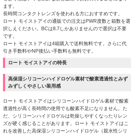
ます。
長時間コンタクトレンズを使われる方におすすめです。
ロート モイストアイの通販での注文はPWR度数と箱数を選
択しえください。BCは8.7しかありませんので選択は不要
です。
ロート モイストアイは4箱購入で送料無料です。さらに代
引き手数料やNP後払い手数料も無料です。
ロート モイストアイの特長
高保湿シリコーンハイドロゲル素材で酸素透過性とみず
みずしくやさしい装用感
ロート モイストアイはシリコーンハイドロゲル素材で酸素
透過性が高く長時間の使用でも酸素不足になりません。た
だ、シリコーンハイドロゲルは乾燥しやすくなったりレン
ズが硬く感じることがあります。ロート モイストアイはこ
れを改善した高保湿シリコーンハイドロゲル（親水性シリ