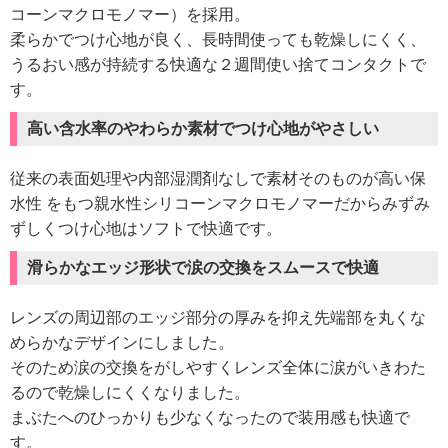
コーンマクロモノマー）を採用。
柔らかでつけ心地が良く、長時間使っても乾燥しにくく、
うるおい感が持続する快適な２週間使い捨てコンタクトで
す。
高い含水率のやわらか素材でつけ心地がやさしい
従来の表面処理や内部湿潤剤なしで素材そのものが高い保
水性 をもつ親水性シリコーンマクロモノマーだからみずみ
ずしくつけ心地はソフトで快適です。
滑らかなエッジ形状で涙の交換をスムースで快適
レンズの周辺部のエッジ部分の厚みを抑え先端部を丸くな
めらかなデザインにしました。
そのため涙の交換をがしやすくレンズ全体に涙がいきわた
るので乾燥しにくくなりました。
まぶたへのひっかりも少なくなったので装用感も快適で
す。