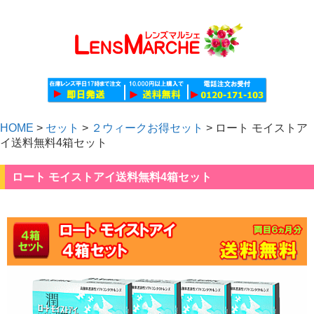
HOME
>
セット
>
２ウィークお得セット
>
ロート モイストア
イ送料無料4箱セット
ロート モイストアイ送料無料4箱セット