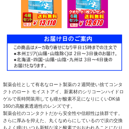
製薬会社として有名なロート製薬の２週間使い捨てコンタ
クトのロート モイストアイ、新素材のシリコーンハイドロ
ゲルで長時間装用しても瞳が酸素不足になりにくいDK値
160の高酸素透過性のレンズです。
製薬会社のコンタクトだから安全性や信頼性は抜群です。
さらに厚みを抑えた、丸くなめらにしているので涙の交換
もよく瞳はいつも新鮮な涙と酸素でおおわれることになり