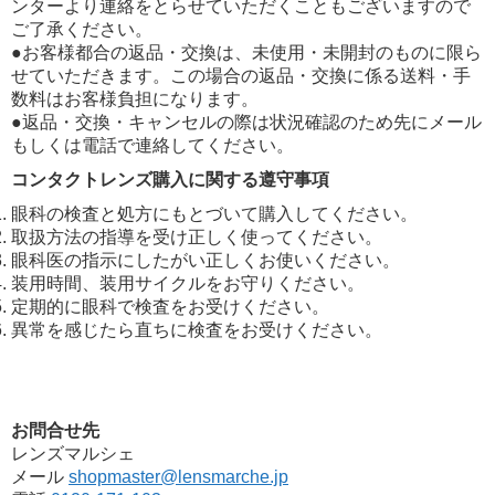
ンターより連絡をとらせていただくこともございますので
ご了承ください。
●お客様都合の返品・交換は、未使用・未開封のものに限ら
せていただきます。この場合の返品・交換に係る送料・手
数料はお客様負担になります。
●返品・交換・キャンセルの際は状況確認のため先にメール
もしくは電話で連絡してください。
コンタクトレンズ購入に関する遵守事項
眼科の検査と処方にもとづいて購入してください。
取扱方法の指導を受け正しく使ってください。
眼科医の指示にしたがい正しくお使いください。
装用時間、装用サイクルをお守りください。
定期的に眼科で検査をお受けください。
異常を感じたら直ちに検査をお受けください。
お問合せ先
レンズマルシェ
メール
shopmaster@lensmarche.jp