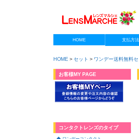
HOME
支払方
HOME
>
セット
>
ワンデー送料無料セ
お客様MY PAGE
コンタクトレンズのタイプ
ワンデーコンタクト