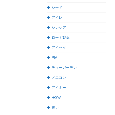
シード
アイレ
シンシア
ロート製薬
アイセイ
PIA
ティーガーデン
メニコン
アイミー
HOYA
東レ