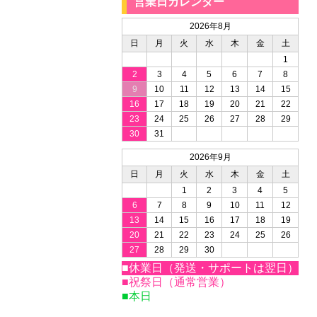
営業日カレンダー
2026年8月
日
月
火
水
木
金
土
1
2
3
4
5
6
7
8
9
10
11
12
13
14
15
16
17
18
19
20
21
22
23
24
25
26
27
28
29
30
31
2026年9月
日
月
火
水
木
金
土
1
2
3
4
5
6
7
8
9
10
11
12
13
14
15
16
17
18
19
20
21
22
23
24
25
26
27
28
29
30
■休業日（発送・サポートは翌日）
■祝祭日（通常営業）
■本日