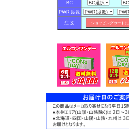
BC
PWR 度数
注 文