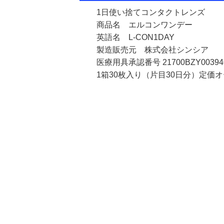
1日使い捨てコンタクトレンズ
商品名 エルコンワンデー
英語名 L-CON1DAY
製造販売元 株式会社シンシア
医療用具承認番号 21700BZY00394
1箱30枚入り（片目30日分）定価