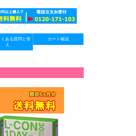
よくある質問と答
カート確認
え