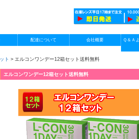
法
配達について
会社概要
Ｑ＆Ａ
ット
>
エルコンワンデー12箱セット送料無料
エルコンワンデー12箱セット送料無料